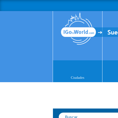
Sue
Ciudades