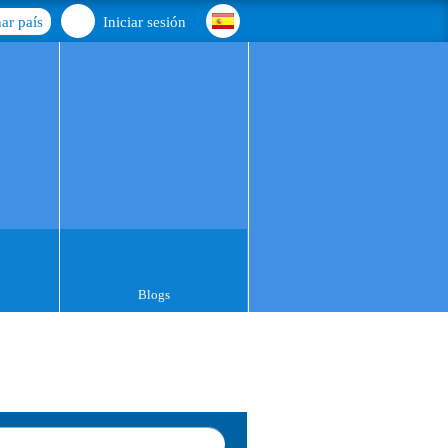
ar país
Iniciar sesión
Blogs