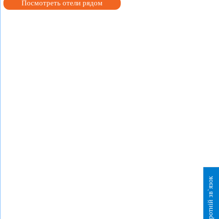
Посмотреть отели рядом
Зворотній зв`язок