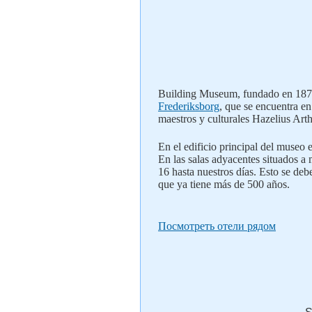
Building Museum, fundado en 1873,
Frederiksborg
, que se encuentra e
maestros y culturales Hazelius Art
En el edificio principal del museo 
En las salas adyacentes situados a 
16 hasta nuestros días. Esto se debe
que ya tiene más de 500 años.
Посмотреть отели рядом