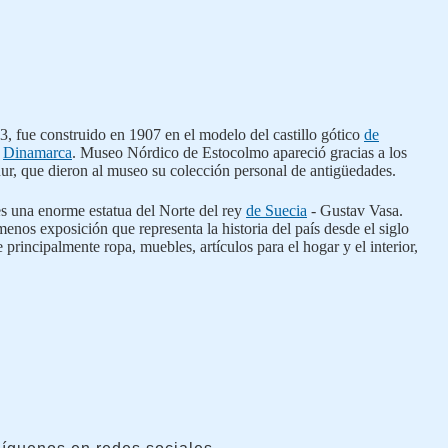
 fue construido en 1907 en el modelo del castillo gótico
de
n
Dinamarca
. Museo Nórdico de Estocolmo apareció gracias a los
hur, que dieron al museo su colección personal de antigüedades.
es una enorme estatua del Norte del rey
de Suecia
- Gustav Vasa.
menos exposición que representa la historia del país desde el siglo
 principalmente ropa, muebles, artículos para el hogar y el interior,