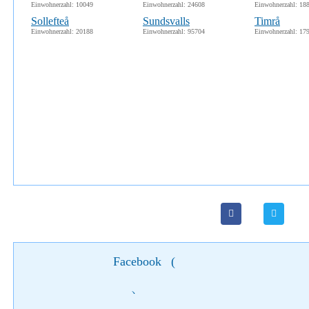
Einwohnerzahl: 10049
Einwohnerzahl: 24608
Einwohnerzahl: 18
Sollefteå
Sundsvalls
Timrå
Einwohnerzahl: 20188
Einwohnerzahl: 95704
Einwohnerzahl: 17
Facebook
(
)