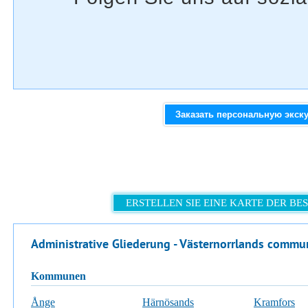
Заказать персональную экск
ERSTELLEN SIE EINE KARTE DER B
Administrative Gliederung - Västernorrlands commu
Kommunen
Ånge
Härnösands
Kramfors