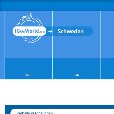
Schweden
Städte
Orte