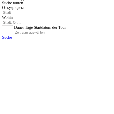
Suche touren
Откуда едем
Wohin
Dauer Tage
Startdatum der Tour
Alle
Suche