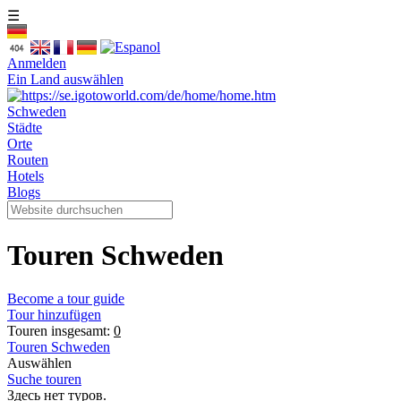
☰
Anmelden
Ein Land auswählen
Schweden
Städte
Orte
Routen
Hotels
Blogs
Touren Schweden
Become a tour guide
Tour hinzufügen
Touren insgesamt:
0
Touren Schweden
Auswählen
Suche touren
Здесь нет туров.