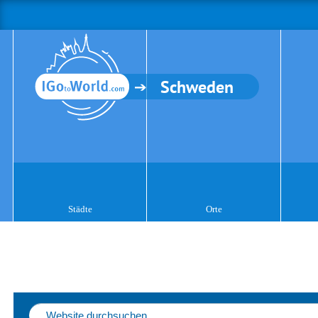
Schweden
Städte
Orte