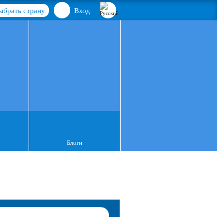
ыбрать страну
Вход
Блоги