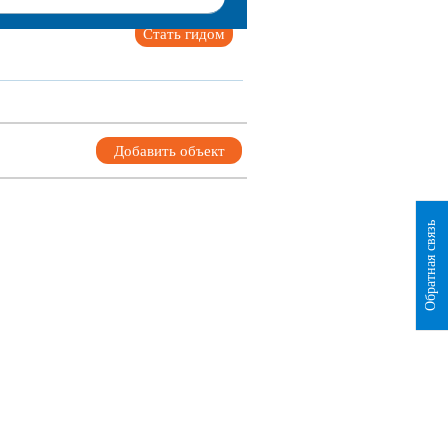
Стать гидом
Добавить объект
Обратная связь