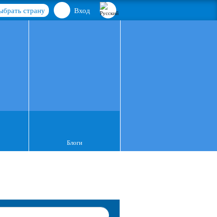
ыбрать страну
Вход
Блоги